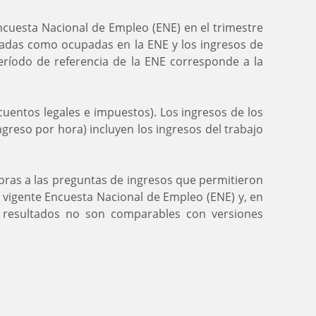
ncuesta Nacional de Empleo (ENE) en el trimestre
icadas como ocupadas en la ENE y los ingresos de
eríodo de referencia de la ENE corresponde a la
cuentos legales e impuestos). Los ingresos de los
greso por hora) incluyen los ingresos del trabajo
joras a las preguntas de ingresos que permitieron
 vigente Encuesta Nacional de Empleo (ENE) y, en
s resultados no son comparables con versiones