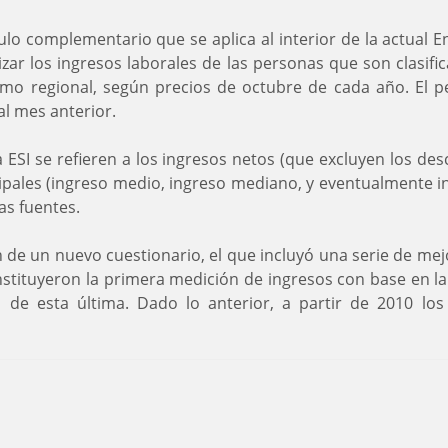
lo complementario que se aplica al interior de la actual E
izar los ingresos laborales de las personas que son clasif
como regional, según precios de octubre de cada año. El p
al mes anterior.
ESI se refieren a los ingresos netos (que excluyen los des
pales (ingreso medio, ingreso mediano, y eventualmente in
as fuentes.
en de un nuevo cuestionario, el que incluyó una serie de me
stituyeron la primera medición de ingresos con base en la
 de esta última. Dado lo anterior, a partir de 2010 lo