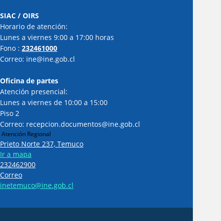
SIAC / OIRS
Horario de atención:
Lunes a viernes 9:00 a 17:00 horas
Fono :
232461000
Correo: ine@ine.gob.cl
Oficina de partes
Atención presencial:
Lunes a viernes de 10:00 a 15:00
Piso 2
Correo: recepcion.documentos@ine.gob.cl
Atención Regional
Prieto Norte 237, Temuco
Ir a mapa
232462900
Correo
inetemuco@ine.gob.cl