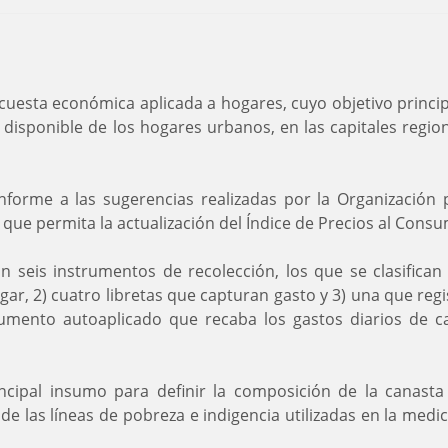
esta económica aplicada a hogares, cuyo objetivo principal 
l disponible de los hogares urbanos, en las capitales regi
nforme a las sugerencias realizadas por la Organización
que permita la actualización del Índice de Precios al Consu
an seis instrumentos de recolección, los que se clasifican
ar, 2) cuatro libretas que capturan gasto y 3) una que regis
trumento autoaplicado que recaba los gastos diarios de
ncipal insumo para definir la composición de la canasta 
e las líneas de pobreza e indigencia utilizadas en la medic