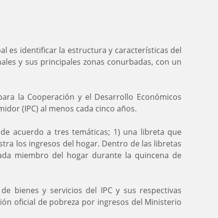
es identificar la estructura y características del
onales y sus principales zonas conurbadas, con un
 para la Cooperación y el Desarrollo Económicos
midor (IPC) al menos cada cinco años.
 de acuerdo a tres temáticas; 1) una libreta que
tra los ingresos del hogar. Dentro de las libretas
 cada miembro del hogar durante la quincena de
de bienes y servicios del IPC y sus respectivas
ión oficial de pobreza por ingresos del Ministerio