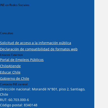
INE en Redes Sociales
Consultas
Solicitud de acceso a la información pública
Declaración de compatibilidad de formatos web
Enlaces Externos
Portal de Empleos Públicos
ChileAtiende
Educar Chile
Gobierno de Chile
Contacto INE central
Dirección nacional: Morandé N°801, piso 2, Santiago,
Chile
RUT: 60.703.000-6
Código postal: 8340148