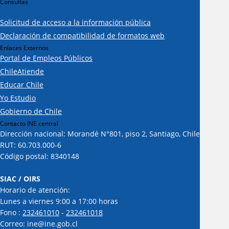
Consultas
Solicitud de acceso a la información pública
Declaración de compatibilidad de formatos web
Enlaces Externos
Portal de Empleos Públicos
ChileAtiende
Educar Chile
Yo Estudio
Gobierno de Chile
Contacto INE central
Dirección nacional: Morandé N°801, piso 2, Santiago, Chile
RUT: 60.703.000-6
Código postal: 8340148
SIAC / OIRS
Horario de atención:
Lunes a viernes 9:00 a 17:00 horas
Fono :
232461010
-
232461018
Correo: ine@ine.gob.cl