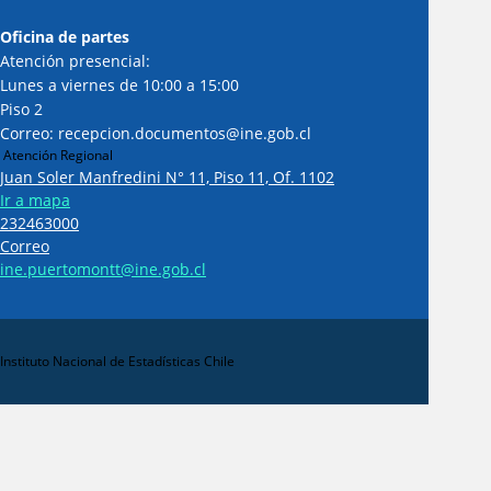
Oficina de partes
Atención presencial:
Lunes a viernes de 10:00 a 15:00
Piso 2
Correo: recepcion.documentos@ine.gob.cl
Atención Regional
Juan Soler Manfredini N° 11, Piso 11, Of. 1102
Ir a mapa
232463000
Correo
ine.puertomontt@ine.gob.cl
Instituto Nacional de Estadísticas Chile