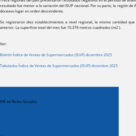
Trece regiones del país presentaron resultados negativos en el período de análisis
resultado fue menor a la variación del ISUP nacional. Por su parte, la región de 
doceavo lugar en orden descendente.
Se registraron diez establecimientos a nivel regional, la misma cantidad qu
anterior. La superficie total del mes fue 10.376 metros cuadrados (m2 ).
Ver:
Boletín Índice de Ventas de Supermercados (ISUP) diciembre 2025
Tabulados Índice de Ventas de Supermercados (ISUP) diciembre 2025
INE en Redes Sociales