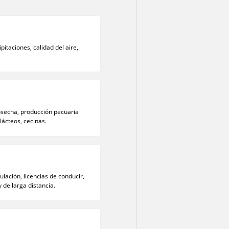
pitaciones, calidad del aire,
cosecha, producción pecuaria
lácteos, cecinas.
lación, licencias de conducir,
y de larga distancia.