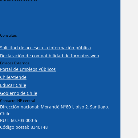
Consultas
Solicitud de acceso a la información pública
Declaración de compatibilidad de formatos web
Enlaces Externos
Portal de Empleos Públicos
ChileAtiende
Educar Chile
Gobierno de Chile
Contacto INE central
Dirección nacional: Morandé N°801, piso 2, Santiago,
Chile
RUT: 60.703.000-6
Código postal: 8340148