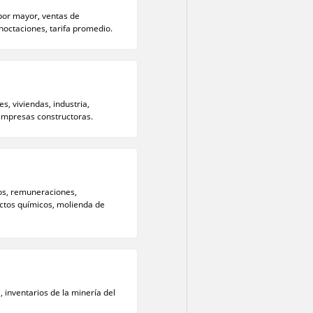
por mayor, ventas de
noctaciones, tarifa promedio.
s, viviendas, industria,
 empresas constructoras.
tos, remuneraciones,
uctos químicos, molienda de
, inventarios de la minería del