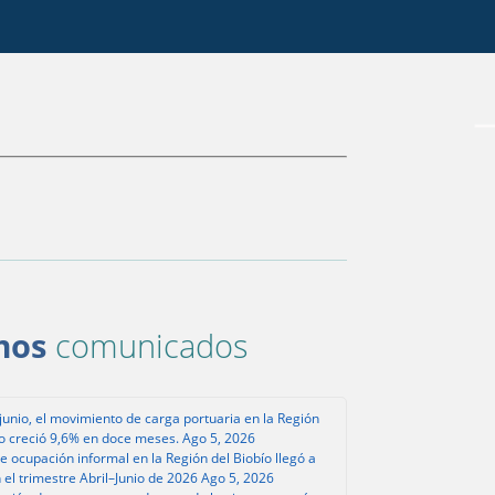
mos
comunicados
junio, el movimiento de carga portuaria en la Región
ío creció 9,6% en doce meses.
Ago 5, 2026
de ocupación informal en la Región del Biobío llegó a
 el trimestre Abril–Junio de 2026
Ago 5, 2026