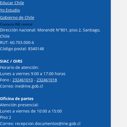
Educar Chile
Yo Estudio
Gobierno de Chile
Contacto INE central
Dirección nacional: Morandé N°801, piso 2, Santiago,
Chile
RUT: 60.703.000-6
Código postal: 8340148
SIAC / OIRS
Horario de atención:
Lunes a viernes 9:00 a 17:00 horas
Fono :
232461010
-
232461018
Correo: ine@ine.gob.cl
Oficina de partes
Atención presencial:
Lunes a viernes de 10:00 a 15:00
Piso 2
Correo: recepcion.documentos@ine.gob.cl