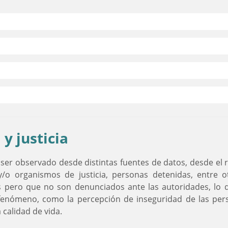
y justicia
r observado desde distintas fuentes de datos, desde el re
y/o organismos de justicia, personas detenidas, entre o
s pero que no son denunciados ante las autoridades, lo q
nómeno, como la percepción de inseguridad de las person
 calidad de vida.