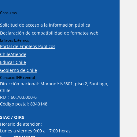
Consultas
Solicitud de acceso a la información pública
Declaración de compatibilidad de formatos web
Enlaces Externos
Portal de Empleos Públicos
ChileAtiende
Educar Chile
Gobierno de Chile
Contacto INE central
Dirección nacional: Morandé N°801, piso 2, Santiago,
Chile
RUT: 60.703.000-6
Código postal: 8340148
SIAC / OIRS
Horario de atención:
Lunes a viernes 9:00 a 17:00 horas