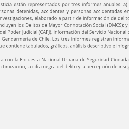
usticia están representados por tres informes anuales: a
rsonas detenidas, accidentes y personas accidentadas en 
e Investigaciones, elaborado a partir de información de del
incluyen los Delitos de Mayor Connotación Social (DMCS); y c
 del Poder Judicial (CAPJ), información del Servicio Nacion
 Gendarmería de Chile. Los tres informes registran inform
 contiene tabulados, gráficos, análisis descriptivo e infogr
enta con la Encuesta Nacional Urbana de Seguridad Ciudada
timización, la cifra negra del delito y la percepción de inse