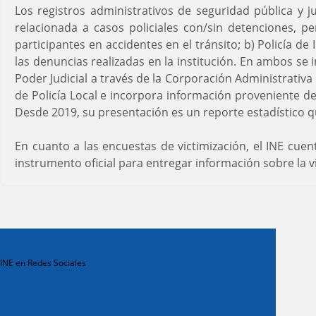
Los registros administrativos de seguridad pública y j
relacionada a casos policiales con/sin detenciones, pe
participantes en accidentes en el tránsito; b) Policía d
las denuncias realizadas en la institución. En ambos se 
Poder Judicial a través de la Corporación Administrativa
de Policía Local e incorpora información proveniente de
Desde 2019, su presentación es un reporte estadístico que
En cuanto a las encuestas de victimización, el INE cu
instrumento oficial para entregar información sobre la vic
INE en Redes Sociales