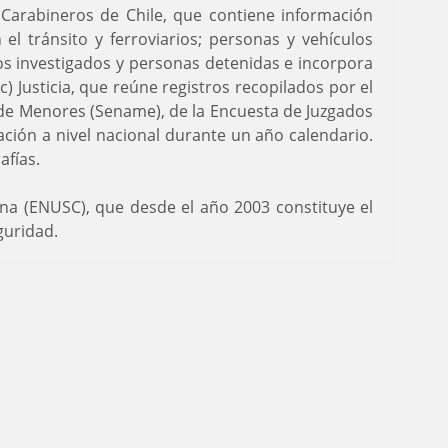
) Carabineros de Chile, que contiene información
el tránsito y ferroviarios; personas y vehículos
itos investigados y personas detenidas e incorpora
) Justicia, que reúne registros recopilados por el
al de Menores (Sename), de la Encuesta de Juzgados
ación a nivel nacional durante un año calendario.
afías.
na (ENUSC), que desde el año 2003 constituye el
guridad.