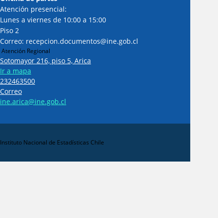
Atención presencial:
Lunes a viernes de 10:00 a 15:00
Piso 2
Correo: recepcion.documentos@ine.gob.cl
Atención Regional
Sotomayor 216, piso 5, Arica
Ir a mapa
232463500
Correo
ine.arica@ine.gob.cl
Instituto Nacional de Estadísticas Chile