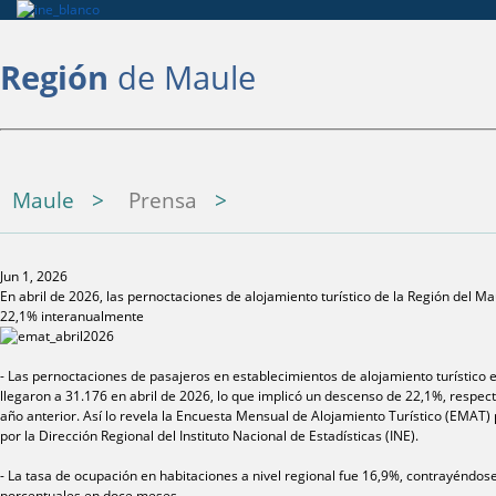
Región
de Maule
Maule
Prensa
Jun 1, 2026
En abril de 2026, las pernoctaciones de alojamiento turístico de la Región del M
22,1% interanualmente
- Las pernoctaciones de pasajeros en establecimientos de alojamiento turístico 
llegaron a 31.176 en abril de 2026, lo que implicó un descenso de 22,1%, respe
año anterior. Así lo revela la Encuesta Mensual de Alojamiento Turístico (EMAT
por la Dirección Regional del Instituto Nacional de Estadísticas (INE).
- La tasa de ocupación en habitaciones a nivel regional fue 16,9%, contrayéndos
porcentuales en doce meses.