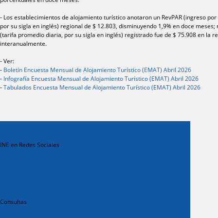
- Los establecimientos de alojamiento turístico anotaron un RevPAR (ingreso por 
por su sigla en inglés) regional de $ 12.803, disminuyendo 1,9% en doce meses;
(tarifa promedio diaria, por su sigla en inglés) registrado fue de $ 75.908 en la 
interanualmente.
- Ver:
-
Boletín Encuesta Mensual de Alojamiento Turístico (EMAT) Abril 2026
-
Infografía Encuesta Mensual de Alojamiento Turístico (EMAT) Abril 2026
-
Tabulados Encuesta Mensual de Alojamiento Turístico (EMAT) Abril 2026
INE en Redes Sociales
Consultas