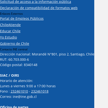
Solicitud de acceso a la información pública
Declaración de compatibilidad de formatos web
Enlaces Externos
Portal de Empleos Públicos
ChileAtiende
Educar Chile
Yo Estudio
Gobierno de Chile
Contacto INE central
Dirección nacional: Morandé N°801, piso 2, Santiago, Chile
RUT: 60.703.000-6
Código postal: 8340148
SIAC / OIRS
Horario de atención:
Lunes a viernes 9:00 a 17:00 horas
Fono :
232461010
-
232461018
Correo: ine@ine.gob.cl
Oficina de partes