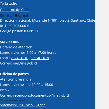
Yo Estudio
Gobierno de Chile
Contacto INE central
Dirección nacional: Morandé N°801, piso 2, Santiago, Chile
RUT: 60.703.000-6
Código postal: 8340148
SIAC / OIRS
Horario de atención:
Lunes a viernes 9:00 a 17:00 horas
Fono :
232461010
-
232461018
Correo: ine@ine.gob.cl
Oficina de partes
Atención presencial:
Lunes a viernes de 10:00 a 15:00
Piso 2
Correo: recepcion.documentos@ine.gob.cl
Atención Regional
Sotomayor 216, piso 5, Arica