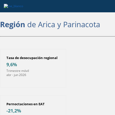
as
Región
de Arica y Parinacota
resas
Tasa de desocupación regional
9,6%
Trimestre móvil
abr - jun 2026
Pernoctaciones en EAT
-21,2%