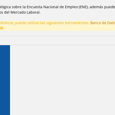
lógica sobre la Encuesta Nacional de Empleo (ENE), además puede 
os del Mercado Laboral.
ísticos, puede utilizar las siguientes herramientas:
Banco de Dat
SS
.