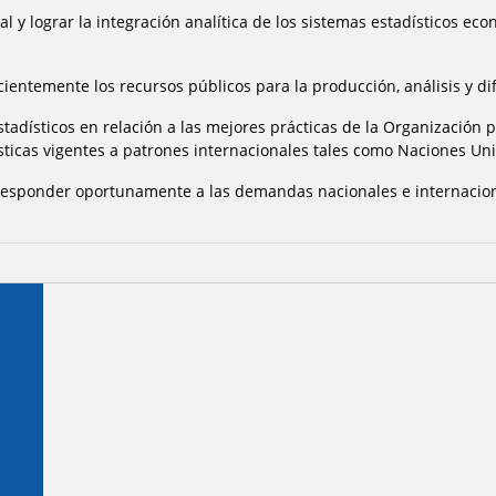
l y lograr la integración analítica de los sistemas estadísticos ec
icientemente los recursos públicos para la producción, análisis y dif
estadísticos en relación a las mejores prácticas de la Organización
sticas vigentes a patrones internacionales tales como Naciones Uni
ra responder oportunamente a las demandas nacionales e internacio