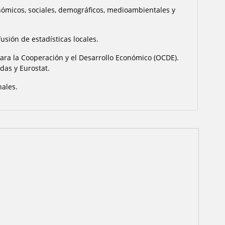
onómicos, sociales, demográficos, medioambientales y
usión de estadísticas locales.
 para la Cooperación y el Desarrollo Económico (OCDE).
das y Eurostat.
nales.