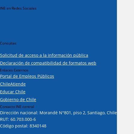
INE en Redes Sociales
Consultas
Solicitud de acceso a la información pública
Declaración de compatibilidad de formatos web
Enlaces Externos
Portal de Empleos Públicos
ChileAtiende
Educar Chile
Gobierno de Chile
Contacto INE central
Dirección nacional: Morandé N°801, piso 2, Santiago, Chile
RUT: 60.703.000-6
Código postal: 8340148