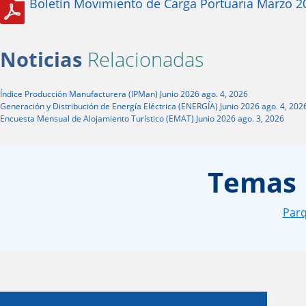
Boletín Movimiento de Carga Portuaria Marzo 2
Noticias
Relacionadas
Índice Producción Manufacturera (IPMan) Junio 2026
ago. 4, 2026
Generación y Distribución de Energía Eléctrica (ENERGÍA) Junio 2026
ago. 4, 202
Encuesta Mensual de Alojamiento Turístico (EMAT) Junio 2026
ago. 3, 2026
Temas
Parq