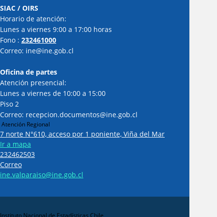
SIAC / OIRS
Horario de atención:
Lunes a viernes 9:00 a 17:00 horas
Fono :
232461000
Correo: ine@ine.gob.cl
Oficina de partes
Atención presencial:
Lunes a viernes de 10:00 a 15:00
Piso 2
Correo: recepcion.documentos@ine.gob.cl
Atención Regional
7 norte N°610, acceso por 1 poniente, Viña del Mar
Ir a mapa
232462503
Correo
ine.valparaiso@ine.gob.cl
Instituto Nacional de Estadísticas Chile