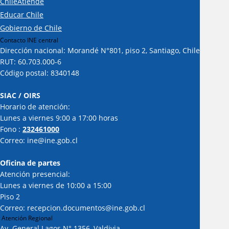
ChileAtiende
Educar Chile
Gobierno de Chile
Contacto INE central
Dirección nacional: Morandé N°801, piso 2, Santiago, Chile
RUT: 60.703.000-6
Código postal: 8340148
SIAC / OIRS
Horario de atención:
Lunes a viernes 9:00 a 17:00 horas
Fono :
232461000
Correo: ine@ine.gob.cl
Oficina de partes
Atención presencial:
Lunes a viernes de 10:00 a 15:00
Piso 2
Correo: recepcion.documentos@ine.gob.cl
Atención Regional
Av. General Lagos N° 1356, Valdivia